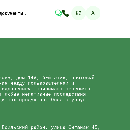
KZ
Документы
зова, дом 14А, 5-й этаж, почтовый
ния между пользователями и
редложением, принимают решения о
т любые негативные последствия,
дитных продуктов. Оплата услуг
 Есильский район, улица Сыганак 45,