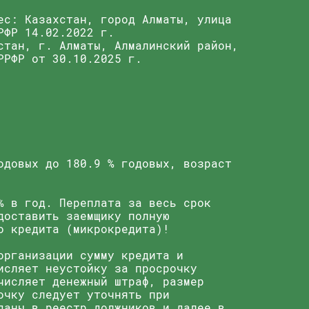
ес: Казахстан, город Алматы, улица
РФР 14.02.2022 г.
стан, г. Алматы, Алмалинский район,
РРФР от 30.10.2025 г.
одовых до 180.9 % годовых, возраст
% в год. Переплата за весь срок
доставить заемщику полную
о кредита (микрокредита)!
организации сумму кредита и
исляет неустойку за просрочку
числяет денежный штраф, размер
очку следует уточнять при
даны в реестр должников и далее в