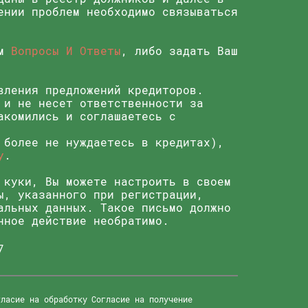
ении проблем необходимо связываться
ом
Вопросы И Ответы
, либо задать Ваш
вления предложений кредиторов.
 и не несет ответственности за
акомились и соглашаетесь с
 более не нуждаетесь в кредитах),
у
.
 куки, Вы можете настроить в своем
ы, указанного при регистрации,
альных данных. Такое письмо должно
нное действие необратимо.
7
гласие на обработку
Согласие на получение