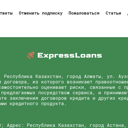
тветы
Отменить подписку
Пожаловаться
Статьи
, Республика Казахстан, город Алматы, ул. Ауэ
й договора, из которого возникают правоотноше
самостоятельно оценивают риски, связанные с п
 предлагаемых посредством сервиса, и принимаю
ате заключения договоров кредита и других кре
ами кредитного продукта.
3; Адрес: Республика Казахстан, город Астана,