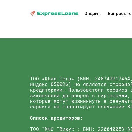
Опции
Вопросы-о
ТОО «Khan Corp» (БИН: 240740017454
индекс 050026) не является стороно
кредиторами. Пользователи сервиса 
заключении договоров с партнерами,
которые могут возникнуть в результ
сервиса не гарантирует получение В
Список кредиторов:
TОО "МФО "Вивус": БИН: 22084005313