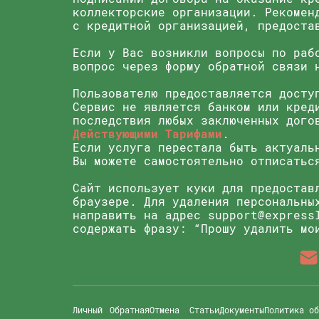
коллекторские организации. Рекомен
с кредитной организацией, предоста
Если у Вас возникли вопросы по раб
вопрос через форму обратной связи
Пользователю предоставляется досту
Сервис не является банком или кред
последствия любых заключенных дого
Действующими Тарифами
.
Если услуга перестала быть актуаль
Вы можете самостоятельно отписатьс
Сайт использует куки для предостав
браузере. Для удаления персональны
направить на адрес
support@express
содержать фразу: “Прошу удалить мо
Личный
Обратная
Отмена
Статьи
Документы
Политика о