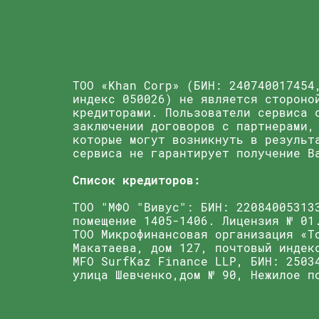
ТОО «Khan Corp» (БИН: 240740017454
индекс 050026) не является стороно
кредиторами. Пользователи сервиса 
заключении договоров с партнерами,
которые могут возникнуть в результ
сервиса не гарантирует получение В
Список кредиторов:
TОО "МФО "Вивус": БИН: 22084005313
помещение 1405-1406. Лицензия № 01
ТОО Микрофинансовая организация «T
Макатаева, дом 127, почтовый индек
MFO SurfKaz Finance LLP, БИН: 2503
улица Шевченко,дом № 90, Нежилое п