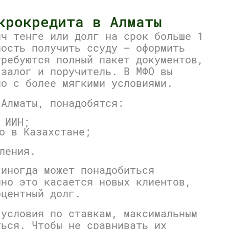
крокредита в Алматы
яч тенге или долг на срок больше 1
ность получить ссуду — оформить
требуются полный пакет документов,
 залог и поручитель. В МФО вы
но с более мягкими условиями.
 Алматы, понадобятся:
 ИИН;
о в Казахстане;
ления.
 иногда может понадобиться
нно это касается новых клиентов,
оцентный долг.
 условия по ставкам, максимальным
ться. Чтобы не сравнивать их