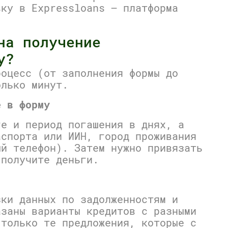
вку в Expressloans — платформа
на получение
у?
роцесс (от заполнения формы до
олько минут.
е в форму
ге и период погашения в днях, а
аспорта или ИИН, город проживания
ый телефон). Затем нужно привязать
 получите деньги.
зки данных по задолженностям и
азаны варианты кредитов с разными
 только те предложения, которые с