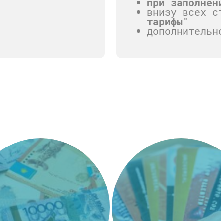
при заполнен
внизу всех с
тарифы"
дополнительн