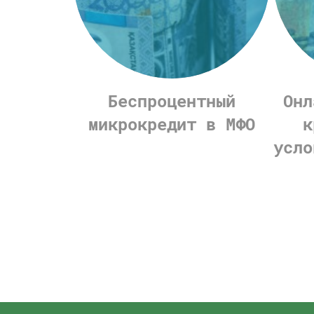
Беспроцентный
Онл
микрокредит в МФО
к
усло