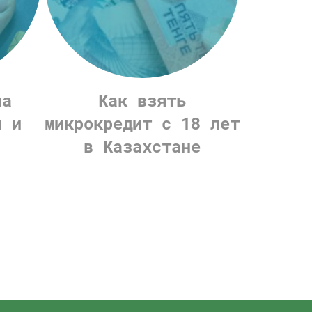
на
Как взять
я и
микрокредит с 18 лет
в Казахстане