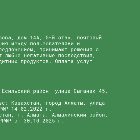
зова, дом 14А, 5-й этаж, почтовый
ния между пользователями и
редложением, принимают решения о
т любые негативные последствия,
дитных продуктов. Оплата услуг
 Есильский район, улица Сыганак 45,
ес: Казахстан, город Алматы, улица
РФР 14.02.2022 г.
стан, г. Алматы, Алмалинский район,
РРФР от 30.10.2025 г.