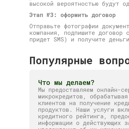
высокой вероятностью будут о
Этап №3: оформить договор
Отправьте фотографии докумен
компания, подпишите договор 
придет SMS) и получите деньг
Популярные вопр
Что мы делаем?
Мы предоставляем онлайн-се
микрокредитов, обрабатывая
клиентов на получение кред
продуктов. Наши услуги вкл
кредитного рейтинга, предо
информации о действующих з