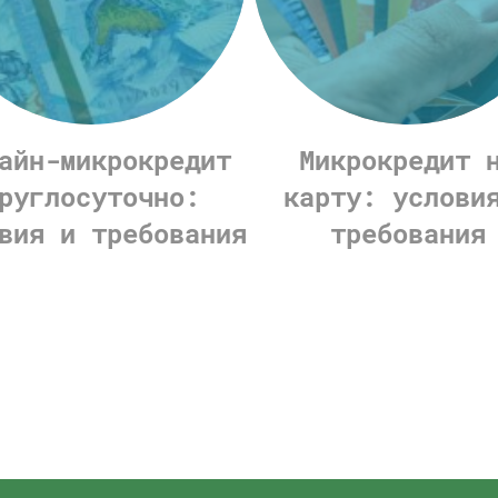
айн-микрокредит
Микрокредит 
руглосуточно:
карту: услови
вия и требования
требования