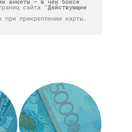
ии анкеты — в чек боксе
траниц сайта
"Действующие
о при прикреплении карты.