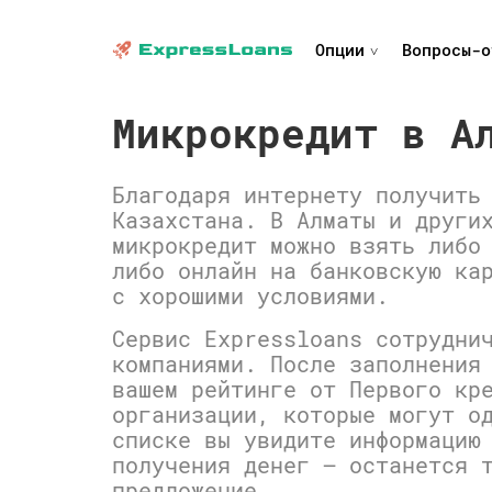
Опции
Вопросы-о
Микрокредит в А
Благодаря интернету получить
Казахстана. В Алматы и други
микрокредит можно взять либо
либо онлайн на банковскую ка
с хорошими условиями.
Сервис Expressloans сотрудни
компаниями. После заполнения
вашем рейтинге от Первого кр
организации, которые могут о
списке вы увидите информацию
получения денег — останется 
предложение.