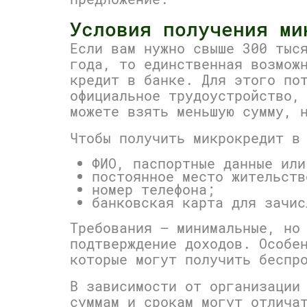
Условия получения ми
Если вам нужно свыше 300 тыс
года, то единственная возмож
кредит в банке. Для этого по
официальное трудоустройство,
можете взять меньшую сумму, 
Чтобы получить микрокредит в
ФИО, паспортные данные или
постоянное место жительств
номер телефона;
банковская карта для зачис
Требования — минимальные, но
подтверждение доходов. Особе
которые могут получить беспр
В зависимости от организации
суммам и срокам могут отлича