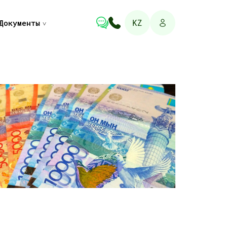
KZ
Документы