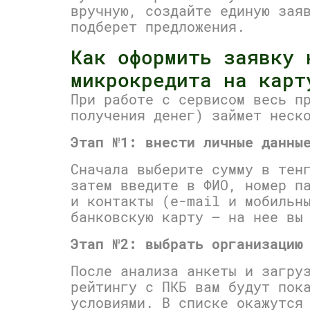
вручную, создайте единую зая
подберет предложения.
Как оформить заявку 
микрокредита на карт
При работе с сервисом весь п
получения денег) займет неск
Этап №1: внести личные данны
Сначала выберите сумму в тен
затем введите в ФИО, номер п
и контакты (e-mail и мобильн
банковскую карту — на нее вы
Этап №2: выбрать организацию
После анализа анкеты и загру
рейтингу с ПКБ вам будут пок
условиями. В списке окажутся