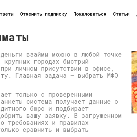
тветы
Отменить подписку
Пожаловаться
Статьи
лматы
 деньги взаймы можно в любой точке
х крупных городах быстрый
 при личном присутствии в офисе,
рту. Главная задача — выбрать МФО
чает только с проверенными
 анкеты система получает данные о
едитного бюро и подбирает
добрить вашу заявку. В загруженном
 о требованиях и правилах
только сравнить и выбрать