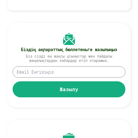
Біздің ақпараттық бюллетеньге жазылыңыз
Біз сізді ең жақсы ұсыныстар мен пайдалы
жаңалықтардан хабардар етіп отырамыз.
Жазылу