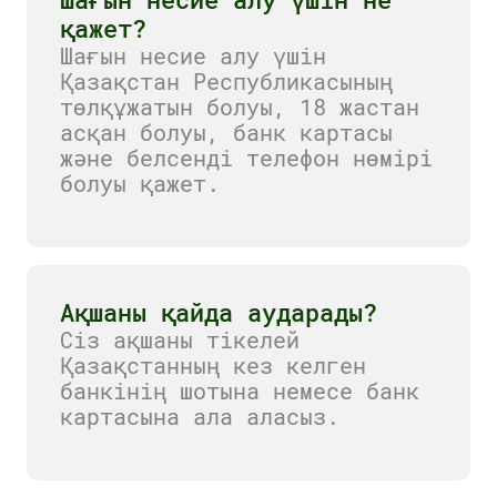
қажет?
Шағын несие алу үшін
Қазақстан Республикасының
төлқұжатын болуы, 18 жастан
асқан болуы, банк картасы
және белсенді телефон нөмірі
болуы қажет.
Ақшаны қайда аударады?
Сіз ақшаны тікелей
Қазақстанның кез келген
банкінің шотына немесе банк
картасына ала аласыз.